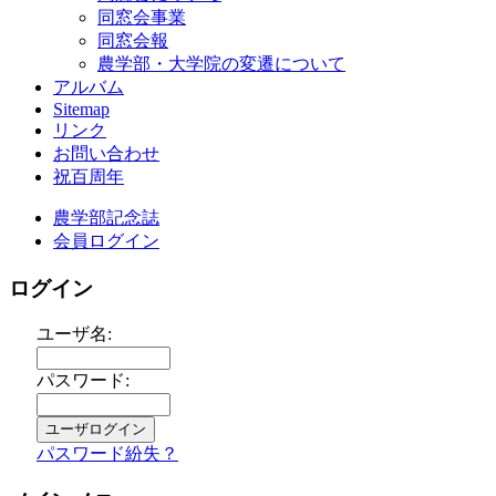
同窓会事業
同窓会報
農学部・大学院の変遷について
アルバム
Sitemap
リンク
お問い合わせ
祝百周年
農学部記念誌
会員ログイン
ログイン
ユーザ名:
パスワード:
パスワード紛失？